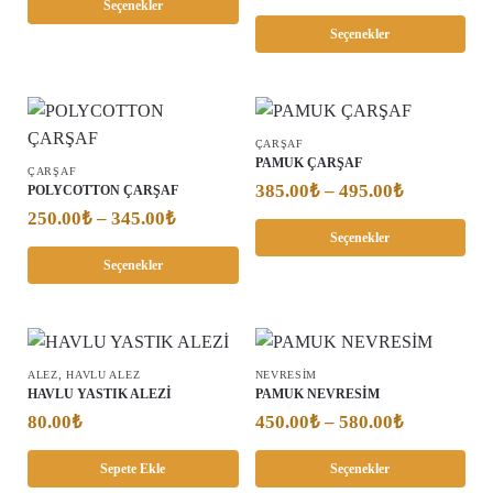
Seçenekler
Seçenekler
ÇARŞAF
PAMUK ÇARŞAF
ÇARŞAF
385.00
₺
–
495.00
₺
POLYCOTTON ÇARŞAF
250.00
₺
–
345.00
₺
Seçenekler
Seçenekler
,
ALEZ
HAVLU ALEZ
NEVRESIM
HAVLU YASTIK ALEZİ
PAMUK NEVRESİM
80.00
₺
450.00
₺
–
580.00
₺
Sepete Ekle
Seçenekler