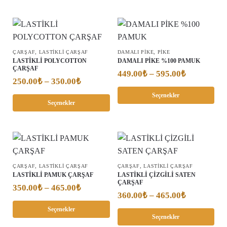
,
,
ÇARŞAF
LASTİKLİ ÇARŞAF
DAMALI PIKE
PIKE
LASTİKLİ POLYCOTTON
DAMALI PİKE %100 PAMUK
ÇARŞAF
449.00
₺
–
595.00
₺
250.00
₺
–
350.00
₺
Seçenekler
Seçenekler
,
,
ÇARŞAF
LASTİKLİ ÇARŞAF
ÇARŞAF
LASTİKLİ ÇARŞAF
LASTİKLİ PAMUK ÇARŞAF
LASTİKLİ ÇİZGİLİ SATEN
ÇARŞAF
350.00
₺
–
465.00
₺
360.00
₺
–
465.00
₺
Seçenekler
Seçenekler