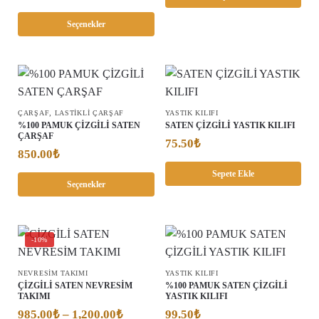
Seçenekler
,
ÇARŞAF
LASTİKLİ ÇARŞAF
YASTIK KILIFI
%100 PAMUK ÇİZGİLİ SATEN
SATEN ÇİZGİLİ YASTIK KILIFI
ÇARŞAF
75.50
₺
850.00
₺
Sepete Ekle
Seçenekler
-10%
NEVRESİM TAKIMI
YASTIK KILIFI
ÇİZGİLİ SATEN NEVRESİM
%100 PAMUK SATEN ÇİZGİLİ
TAKIMI
YASTIK KILIFI
985.00
₺
–
1,200.00
₺
99.50
₺