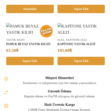
Seçenekler
Sepete Ekle
,
YASTIK KILIFI
ALEZ
KAPITONE ALEZ
PAMUK BEYAZ YASTIK KILIFI
KAPİTONE YASTIK ALEZİ
65.50
₺
105.00
₺
Sepete Ekle
Sepete Ekle
Müşteri Hizmetleri
Sorularınız ve talepleriniz için her zaman yanınızdayız
Güvenli Ödeme
Kapıda ödeme ve PayTR altyapısı ile güvenli ödeme
Hızlı Ücretsiz Kargo
1.000₺ Üzeri Alımlarda Ücretsiz kargo hizmeti.