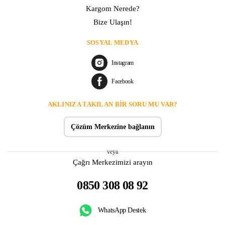
Kargom Nerede?
Bize Ulaşın!
SOSYAL MEDYA
Instagram
Facebook
AKLINIZA TAKILAN BIR SORU MU VAR?
Çözüm Merkezine bağlanın
veya
Çağrı Merkezimizi arayın
0850 308 08 92
WhatsApp Destek