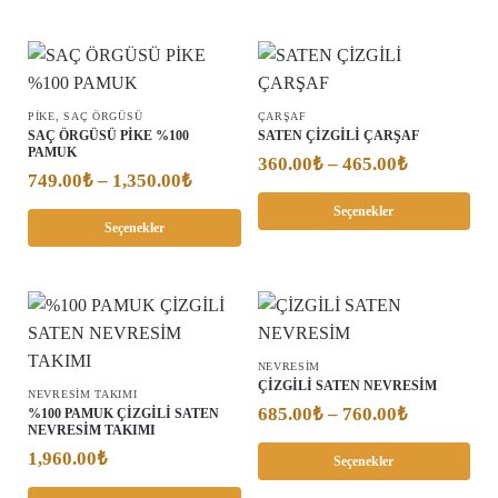
,
PIKE
SAÇ ÖRGÜSÜ
ÇARŞAF
SAÇ ÖRGÜSÜ PİKE %100
SATEN ÇİZGİLİ ÇARŞAF
PAMUK
360.00
₺
–
465.00
₺
749.00
₺
–
1,350.00
₺
Seçenekler
Seçenekler
NEVRESIM
ÇİZGİLİ SATEN NEVRESİM
NEVRESİM TAKIMI
685.00
₺
–
760.00
₺
%100 PAMUK ÇİZGİLİ SATEN
NEVRESİM TAKIMI
1,960.00
₺
Seçenekler