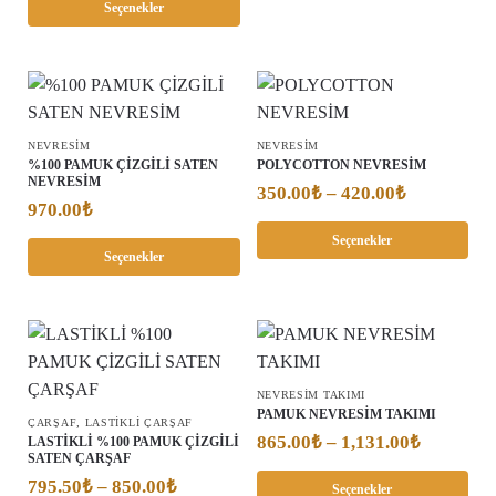
Seçenekler
NEVRESIM
NEVRESIM
%100 PAMUK ÇİZGİLİ SATEN
POLYCOTTON NEVRESİM
NEVRESİM
350.00
₺
–
420.00
₺
970.00
₺
Seçenekler
Seçenekler
NEVRESİM TAKIMI
PAMUK NEVRESİM TAKIMI
,
ÇARŞAF
LASTİKLİ ÇARŞAF
865.00
₺
–
1,131.00
₺
LASTİKLİ %100 PAMUK ÇİZGİLİ
SATEN ÇARŞAF
795.50
₺
–
850.00
₺
Seçenekler