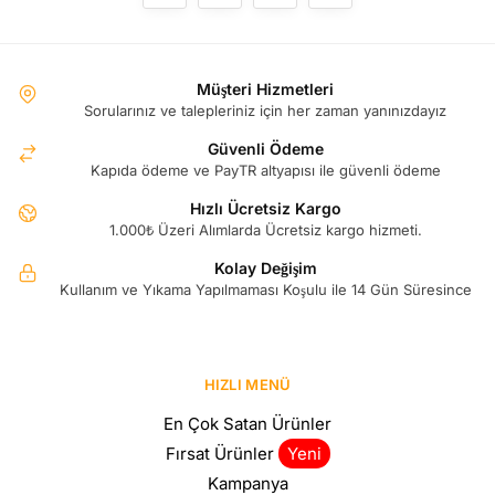
var.
Seçenekler
ürün
Müşteri Hizmetleri
sayfasından
Sorularınız ve talepleriniz için her zaman yanınızdayız
seçilebilir
Güvenli Ödeme
Kapıda ödeme ve PayTR altyapısı ile güvenli ödeme
Hızlı Ücretsiz Kargo
1.000₺ Üzeri Alımlarda Ücretsiz kargo hizmeti.
Kolay Değişim
Kullanım ve Yıkama Yapılmaması Koşulu ile 14 Gün Süresince
HIZLI MENÜ
En Çok Satan Ürünler
Fırsat Ürünler
Yeni
Kampanya